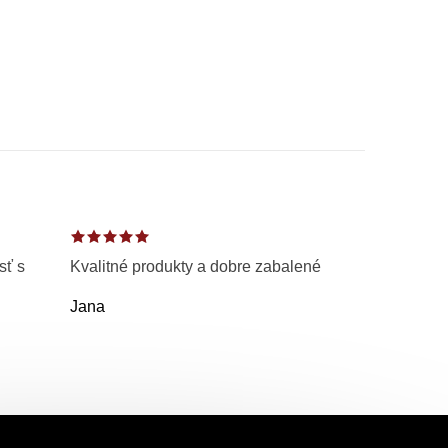
sť s
Kvalitné produkty a dobre zabalené
Jana