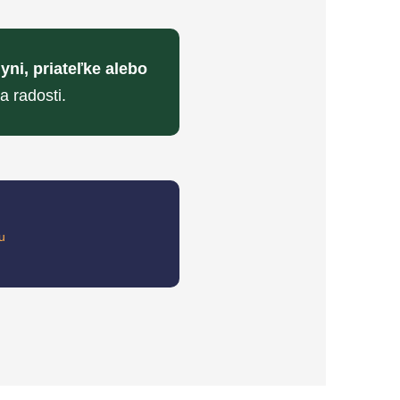
yni, priateľke alebo
a radosti.
u