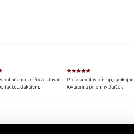
dnal priamo, a férovo...tovar
Profesionálny prístup, spokojno
poriadku...ďakujem.
tovarom a príjemný darček