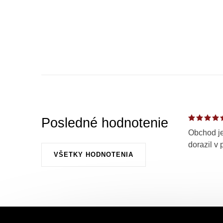
Posledné hodnotenie
Obchod je
dorazil v 
VŠETKY HODNOTENIA
Z