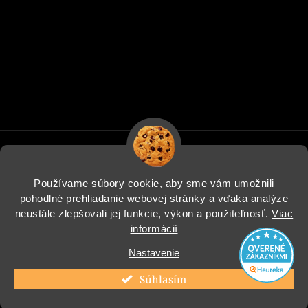
Používame súbory cookie, aby sme vám umožnili
pohodlné prehliadanie webovej stránky a vďaka analýze
Informácie pre vás
neustále zlepšovali jej funkcie, výkon a použiteľnosť.
Viac
informácií
Blog
Nastavenie
Instagram
Súhlasím