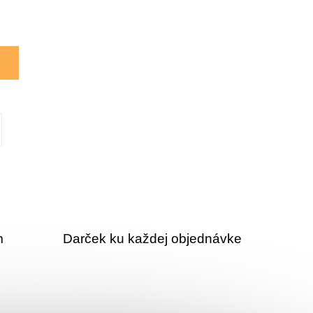
m
Darček ku každej objednávke