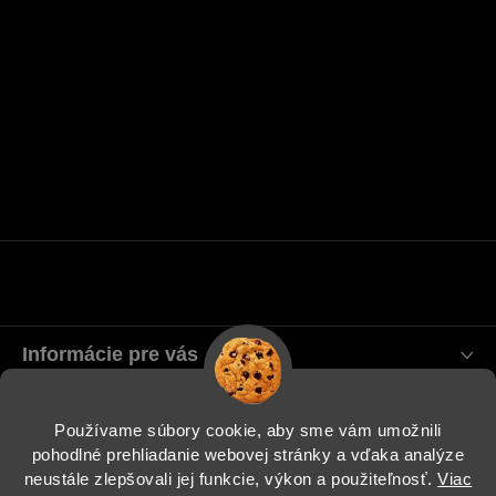
Informácie pre vás
Blog
Používame súbory cookie, aby sme vám umožnili
pohodlné prehliadanie webovej stránky a vďaka analýze
Instagram
neustále zlepšovali jej funkcie, výkon a použiteľnosť.
Viac