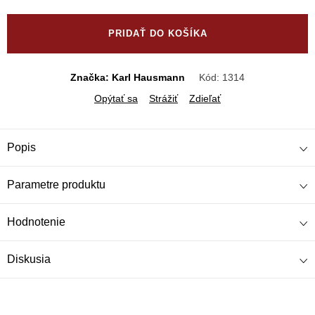
Jednotková
cena:
PRIDAŤ DO KOŠÍKA
Značka: Karl Hausmann
Kód:
1314
Opýtať sa
Strážiť
Zdieľať
Popis
Parametre produktu
Hodnotenie
Diskusia