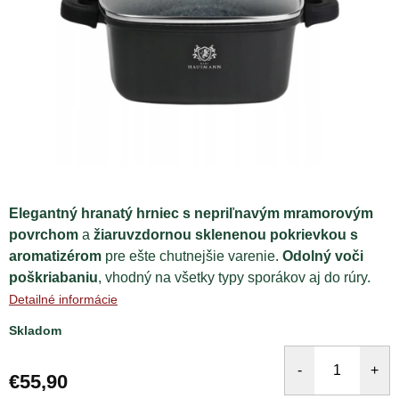
Elegantný hranatý hrniec s nepriľnavým mramorovým
povrchom
a
žiaruvzdornou sklenenou pokrievkou s
aromatizérom
pre ešte chutnejšie varenie.
Odolný voči
poškriabaniu
, vhodný na všetky typy sporákov aj do rúry.
Detailné informácie
Skladom
€55,90