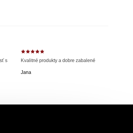
sť s
Kvalitné produkty a dobre zabalené
Jana