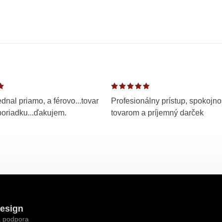
dnal priamo, a férovo...tovar
Profesionálny prístup, spokojno
poriadku...ďakujem.
tovarom a príjemný darček
esign