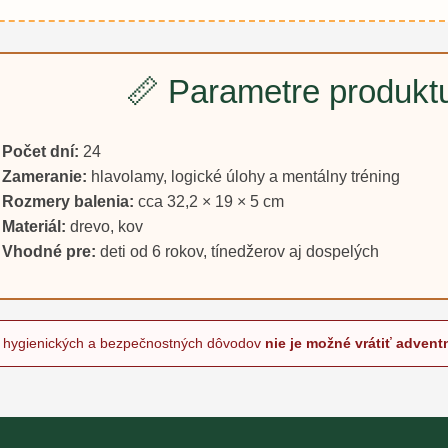
📏 Parametre produkt
Počet dní:
24
Zameranie:
hlavolamy, logické úlohy a mentálny tréning
Rozmery balenia:
cca 32,2 × 19 × 5 cm
Materiál:
drevo, kov
Vhodné pre:
deti od 6 rokov, tínedžerov aj dospelých
Z hygienických a bezpečnostných dôvodov
nie je možné vrátiť advent