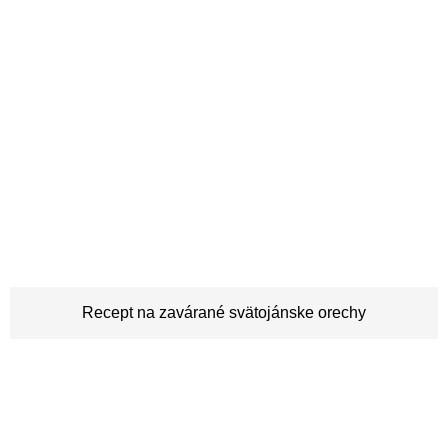
Recept na zavárané svätojánske orechy