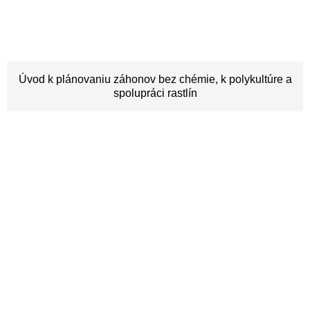
Úvod k plánovaniu záhonov bez chémie, k polykultúre a
spolupráci rastlín