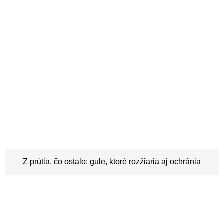
Z prútia, čo ostalo: gule, ktoré rozžiaria aj ochránia