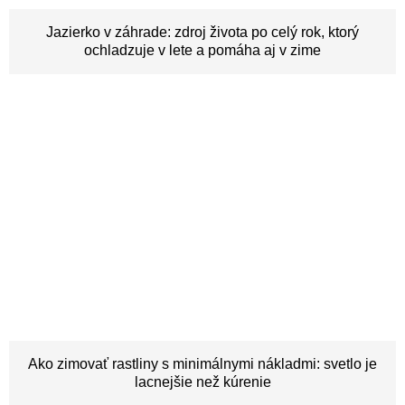
Jazierko v záhrade: zdroj života po celý rok, ktorý
ochladzuje v lete a pomáha aj v zime
Ako zimovať rastliny s minimálnymi nákladmi: svetlo je
lacnejšie než kúrenie