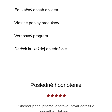
Edukačný obsah a videá
Vlastné popisy produktov
Vernostný program
Darček ku každej objednávke
Posledné hodnotenie
Obchod jednal priamo, a férovo...tovar dorazil v
poriadku...ďakujem.