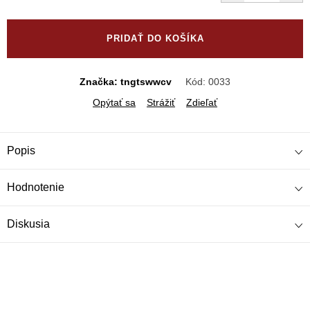
Jednotková
cena:
PRIDAŤ DO KOŠÍKA
Značka: tngtswwcv
Kód:
0033
Opýtať sa
Strážiť
Zdieľať
Popis
Hodnotenie
Diskusia