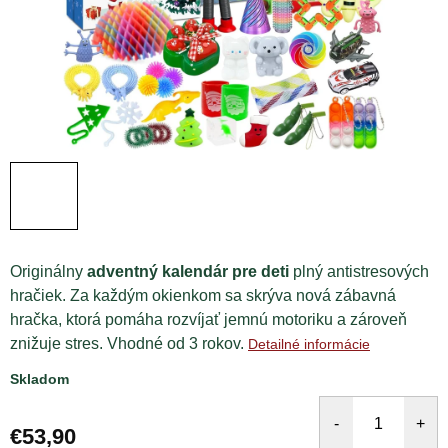
Originálny
adventný kalendár pre deti
plný antistresových
hračiek. Za každým okienkom sa skrýva nová zábavná
hračka, ktorá pomáha rozvíjať jemnú motoriku a zároveň
znižuje stres. Vhodné od 3 rokov.
Detailné informácie
Skladom
€53,90