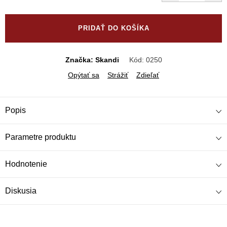
Jednotková
cena:
PRIDAŤ DO KOŠÍKA
Značka: Skandi
Kód:
0250
Opýtať sa
Strážiť
Zdieľať
Popis
Parametre produktu
Hodnotenie
Diskusia