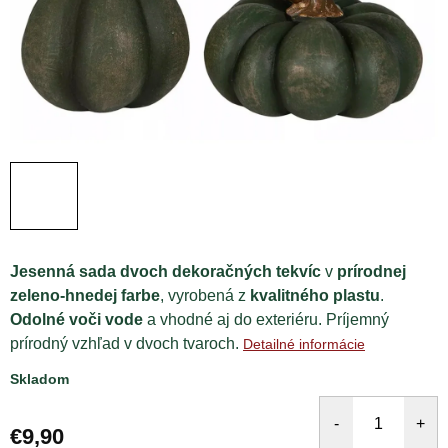
Jesenná sada dvoch dekoračných tekvíc
v
prírodnej
zeleno-hnedej farbe
, vyrobená z
kvalitného plastu
.
Odolné voči vode
a vhodné aj do exteriéru. Príjemný
prírodný vzhľad v dvoch tvaroch.
Detailné informácie
Skladom
€9,90