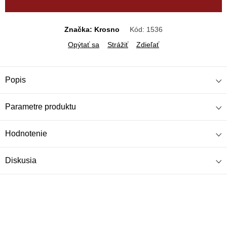
Značka: Krosno
Kód:
1536
Opýtať sa
Strážiť
Zdieľať
Popis
Parametre produktu
Hodnotenie
Diskusia