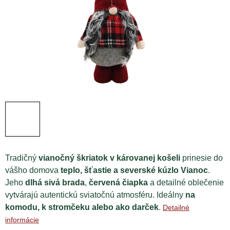
Tradičný
vianočný škriatok v károvanej košeli
prinesie do
vášho domova
teplo, šťastie a severské kúzlo Vianoc
.
Jeho
dlhá sivá brada
,
červená čiapka
a detailné oblečenie
vytvárajú autentickú sviatočnú atmosféru. Ideálny
na
komodu, k stromčeku alebo ako darček
.
Detailné
informácie