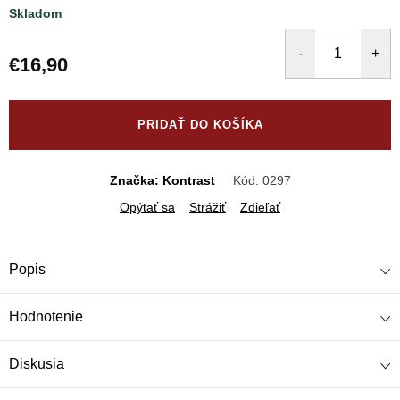
Skladom
€16,90
Jednotková
cena:
PRIDAŤ DO KOŠÍKA
Značka: Kontrast
Kód:
0297
Opýtať sa
Strážiť
Zdieľať
Popis
Hodnotenie
Diskusia