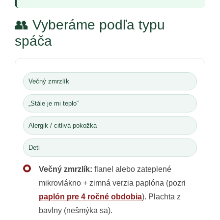
👥 Vyberáme podľa typu
spáča
Večný zmrzlík
„Stále je mi teplo“
Alergik / citlivá pokožka
Deti
Večný zmrzlík:
flanel alebo zateplené
mikrovlákno + zimná verzia paplóna (pozri
paplón pre 4 ročné obdobia
). Plachta z
bavlny (nešmýka sa).