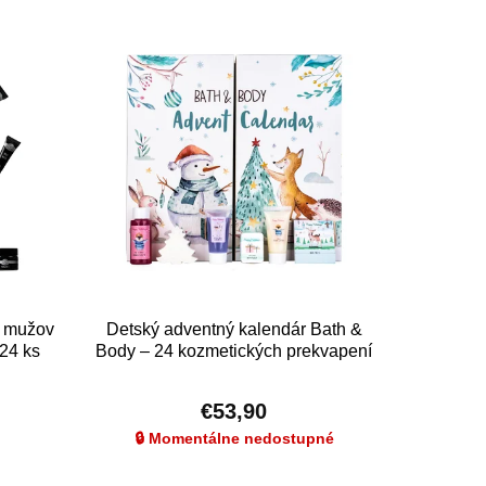
e mužov
Detský adventný kalendár Bath &
24 ks
Body – 24 kozmetických prekvapení
pre deti
€53,90
🔒 Momentálne nedostupné