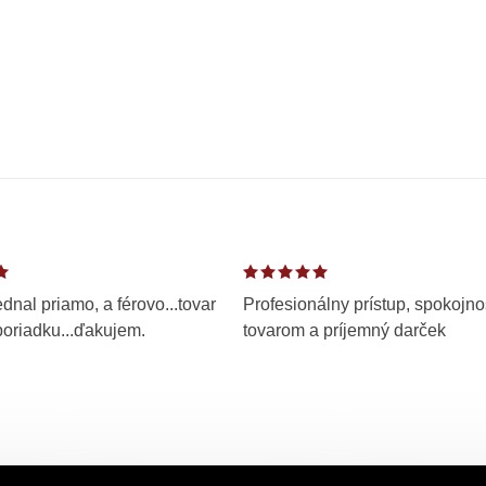
dnal priamo, a férovo...tovar
Profesionálny prístup, spokojno
poriadku...ďakujem.
tovarom a príjemný darček