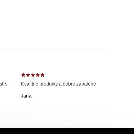
sť s
Kvalitné produkty a dobre zabalené
Jana