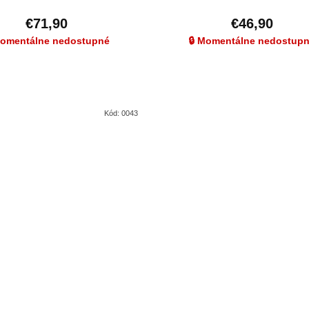
€71,90
€46,90
Momentálne nedostupné
🔒 Momentálne nedostup
Kód:
0043