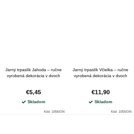
Jarný trpaslík Jahoda – ručne
Jarný trpaslík Včielka – ručne
vyrobená dekorácia v dvoch
vyrobená dekorácia v dvoch
prevedeniach
prevedeniach
€5,45
€11,90
Skladom
Skladom
Kód:
1056/ON
Kód:
1055/ON