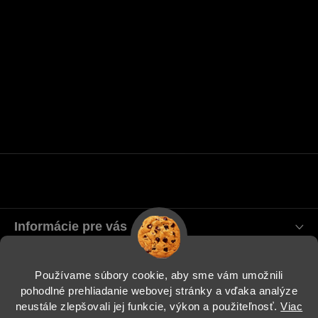
Informácie pre vás
Blog
Používame súbory cookie, aby sme vám umožnili
pohodlné prehliadanie webovej stránky a vďaka analýze
Instagram
neustále zlepšovali jej funkcie, výkon a použiteľnosť.
Viac