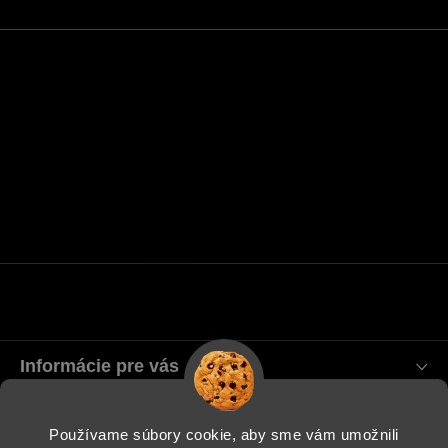
Informácie pre vás
Blog
Používame súbory cookie, aby sme vám umožnili