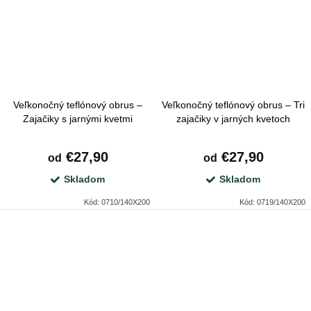
Veľkonočný teflónový obrus –
Veľkonočný teflónový obrus – Tri
Zajačiky s jarnými kvetmi
zajačiky v jarných kvetoch
€27,90
€27,90
od
od
Skladom
Skladom
Kód:
0710/140X200
Kód:
0719/140X200