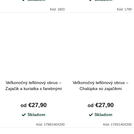
Kód:
1803
Kód:
1799
Veľkonočný teflónový obrus –
Veľkonočný teflónový obrus –
Zajačik a kuriatka s farebnými
Chalúpka so zajačikmi
vajíčkami
€27,90
€27,90
od
od
Skladom
Skladom
Kód:
1798/140X200
Kód:
1793/140X200