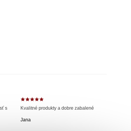
sť s
Kvalitné produkty a dobre zabalené
Jana