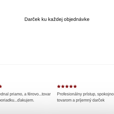
Darček ku každej objednávke
dnal priamo, a férovo...tovar
Profesionálny prístup, spokojno
poriadku...ďakujem.
tovarom a príjemný darček