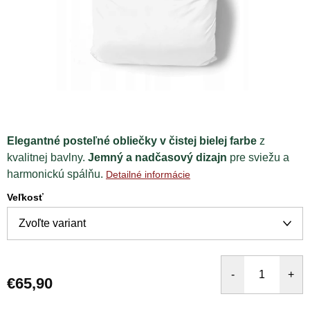
Elegantné posteľné obliečky v čistej bielej farbe
z
kvalitnej bavlny.
Jemný a nadčasový dizajn
pre sviežu a
harmonickú spálňu.
Detailné informácie
Veľkosť
€65,90
Jednotková