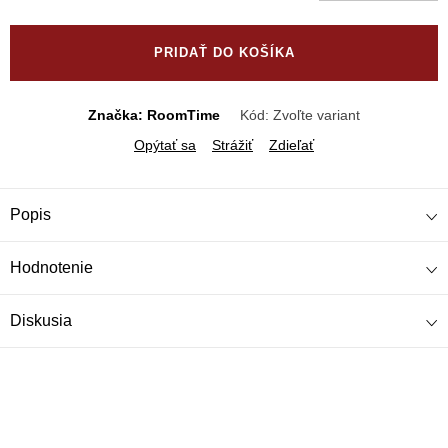
Jednotková
cena:
PRIDAŤ DO KOŠÍKA
Značka: RoomTime
Kód:
Zvoľte variant
Opýtať sa
Strážiť
Zdieľať
Popis
Hodnotenie
Diskusia