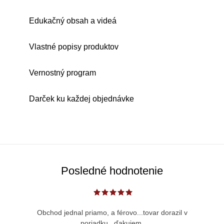
Edukačný obsah a videá
Vlastné popisy produktov
Vernostný program
Darček ku každej objednávke
Posledné hodnotenie
Obchod jednal priamo, a férovo...tovar dorazil v
poriadku...ďakujem.