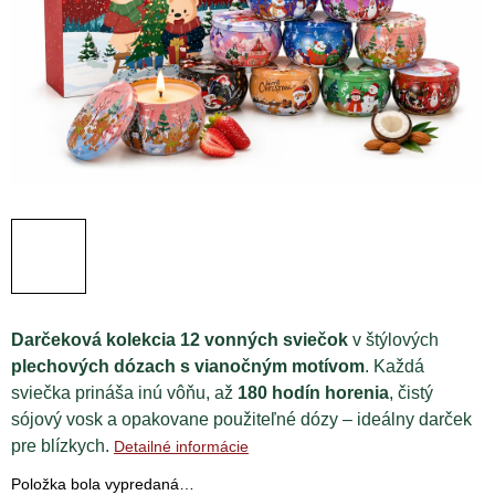
Darčeková kolekcia 12 vonných sviečok
v štýlových
plechových dózach s vianočným motívom
. Každá
sviečka prináša inú vôňu, až
180 hodín horenia
, čistý
sójový vosk a opakovane použiteľné dózy – ideálny darček
pre blízkych.
Detailné informácie
Položka bola vypredaná…