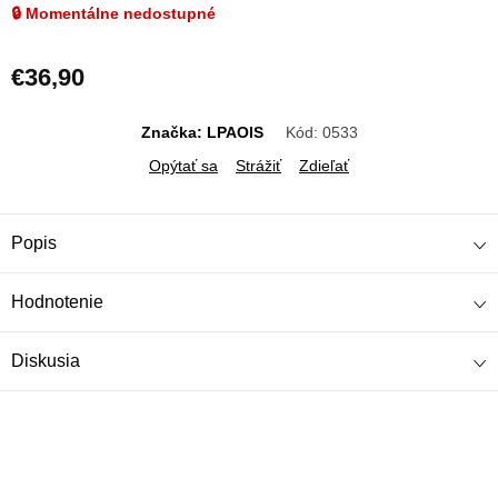
🔒 Momentálne nedostupné
€36,90
Jednotková
cena:
Značka: LPAOIS
Kód:
0533
Opýtať sa
Strážiť
Zdieľať
Popis
Hodnotenie
Diskusia