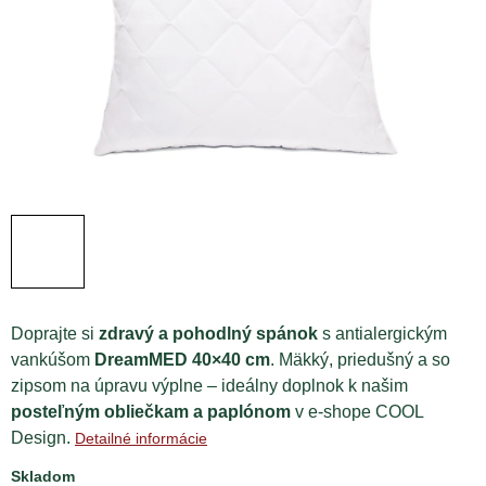
Doprajte si
zdravý a pohodlný spánok
s antialergickým
vankúšom
DreamMED 40×40 cm
. Mäkký, priedušný a so
zipsom na úpravu výplne – ideálny doplnok k našim
posteľným obliečkam a paplónom
v e-shope COOL
Design.
Detailné informácie
Skladom