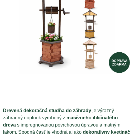
Drevená dekoračná studňa do záhrady
je výrazný
záhradný doplnok vyrobený z
masívneho ihličnatého
dreva
s impregnovanou povrchovou úpravou a matným
lakom. Spodná časť je vhodná aj ako
dekoratívny kvetináč