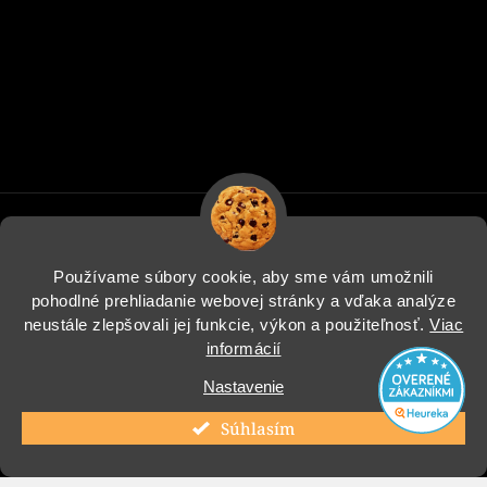
Používame súbory cookie, aby sme vám umožnili
pohodlné prehliadanie webovej stránky a vďaka analýze
Informácie pre vás
neustále zlepšovali jej funkcie, výkon a použiteľnosť.
Viac
informácií
Blog
Nastavenie
Instagram
Súhlasím