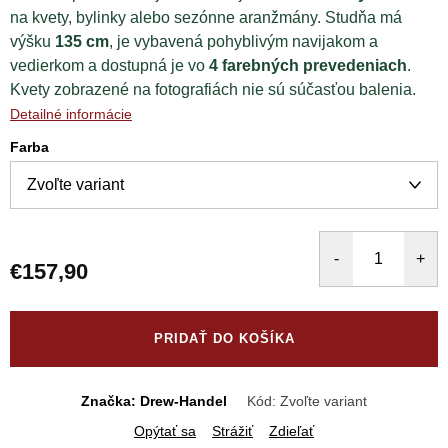
na kvety, bylinky alebo sezónne aranžmány. Studňa má
výšku
135 cm
, je vybavená pohyblivým navijakom a
vedierkom a dostupná je vo
4 farebných prevedeniach
.
Kvety zobrazené na fotografiách nie sú súčasťou balenia.
Detailné informácie
Farba
€157,90
Jednotková
cena:
PRIDAŤ DO KOŠÍKA
Značka: Drew-Handel
Kód:
Zvoľte variant
Opýtať sa
Strážiť
Zdieľať