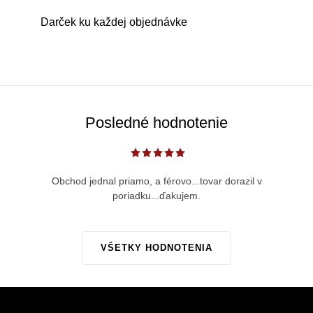
Darček ku každej objednávke
Posledné hodnotenie
Obchod jednal priamo, a férovo...tovar dorazil v
poriadku...ďakujem.
VŠETKY HODNOTENIA
Z