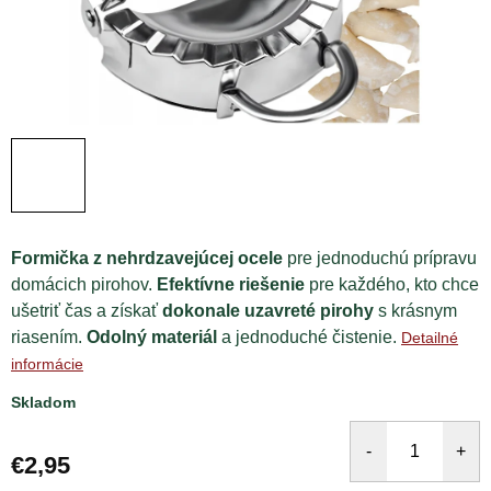
Formička z nehrdzavejúcej ocele
pre jednoduchú prípravu
domácich pirohov.
Efektívne riešenie
pre každého, kto chce
ušetriť čas a získať
dokonale uzavreté pirohy
s krásnym
riasením.
Odolný materiál
a jednoduché čistenie.
Detailné
informácie
Skladom
€2,95