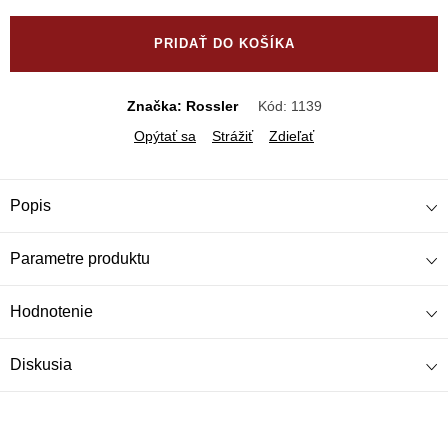
Jednotková
cena:
PRIDAŤ DO KOŠÍKA
Značka: Rossler
Kód:
1139
Opýtať sa
Strážiť
Zdieľať
Popis
Parametre produktu
Hodnotenie
Diskusia