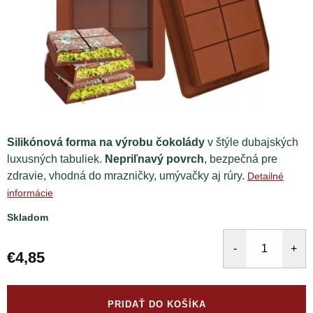
Silikónová forma na výrobu čokolády
v štýle dubajských
luxusných tabuliek.
Nepriľnavý povrch
, bezpečná pre
zdravie, vhodná do mrazničky, umývačky aj rúry.
Detailné
informácie
Skladom
€4,85
Jednotková
cena:
PRIDAŤ DO KOŠÍKA