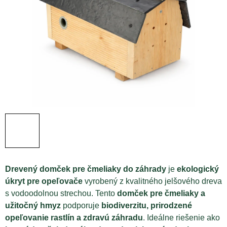
Drevený domček pre čmeliaky do záhrady
je
ekologický
úkryt pre opeľovače
vyrobený z kvalitného jelšového dreva
s vodoodolnou strechou. Tento
domček pre čmeliaky a
užitočný hmyz
podporuje
biodiverzitu, prirodzené
opeľovanie rastlín a zdravú záhradu
. Ideálne riešenie ako