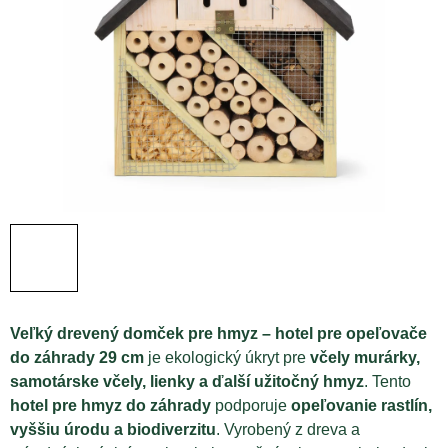
Veľký drevený domček pre hmyz – hotel pre opeľovače
do záhrady 29 cm
je ekologický úkryt pre
včely murárky,
samotárske včely, lienky a ďalší užitočný hmyz
. Tento
hotel pre hmyz do záhrady
podporuje
opeľovanie rastlín,
vyššiu úrodu a biodiverzitu
. Vyrobený z dreva a