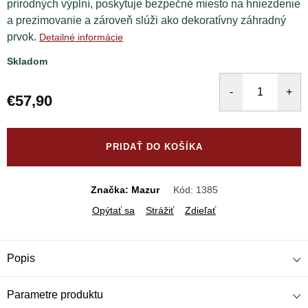
prírodných výplní, poskytuje bezpečné miesto na hniezdenie
a prezimovanie a zároveň slúži ako dekoratívny záhradný
prvok.
Detailné informácie
Skladom
€57,90
Jednotková
cena:
PRIDAŤ DO KOŠÍKA
Značka: Mazur
Kód:
1385
Opýtať sa
Strážiť
Zdieľať
Popis
Parametre produktu