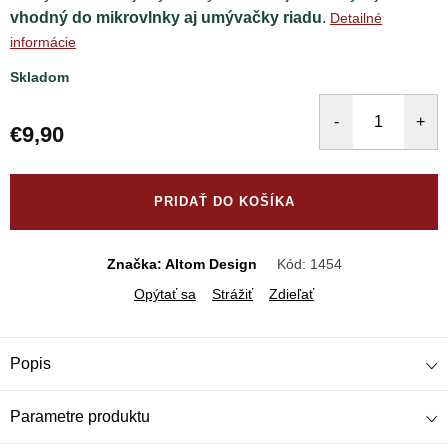
vhodný do mikrovlnky aj umývačky riadu
.
Detailné
informácie
Skladom
€9,90
Jednotková
cena:
PRIDAŤ DO KOŠÍKA
Značka: Altom Design
Kód:
1454
Opýtať sa
Strážiť
Zdieľať
Popis
Parametre produktu