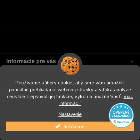
Informácie pre vás
Blog
Používame súbory cookie, aby sme vám umožnili
pohodlné prehliadanie webovej stránky a vďaka analýze
Instagram
neustále zlepšovali jej funkcie, výkon a použiteľnosť.
Viac
informácií
Nastavenie
Copyright 2026
COOL Design
. Všetky práva vyhradené.
Súhlasím
Vytvoril Shoptet