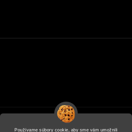
Používame súbory cookie, aby sme vám umožnili