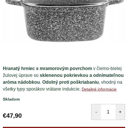
Hranatý hrniec s mramorovým povrchom
v čierno-bielej
žulovej úprave so
sklenenou pokrievkou a odnímateľnou
aróma nádobkou
.
Odolný proti poškriabaniu
, vhodný na
všetky typy sporákov vrátane indukcie.
Detailné informácie
Skladom
€47,90
Jednotková