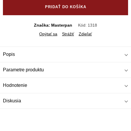
cena:
PRIDAŤ DO KOŠÍKA
Značka: Masterpan
Kód:
1318
Opýtať sa
Strážiť
Zdieľať
Popis
Parametre produktu
Hodnotenie
Diskusia