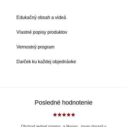
Edukačný obsah a videá
Vlastné popisy produktov
Vernostný program
Darček ku každej objednávke
Posledné hodnotenie
Obchod jednal priamo, a férovo...tovar dorazil v