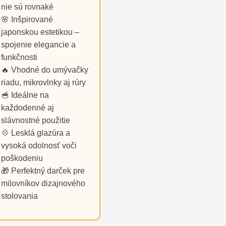
nie sú rovnaké
🌸 Inšpirované
japonskou estetikou –
spojenie elegancie a
funkčnosti
🔥 Vhodné do umývačky
riadu, mikrovlnky aj rúry
🥣 Ideálne na
každodenné aj
slávnostné použitie
💠 Lesklá glazúra a
vysoká odolnosť voči
poškodeniu
🎁 Perfektný darček pre
milovníkov dizajnového
stolovania