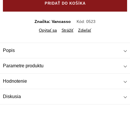
PRIDAŤ DO KOŠÍKA
Značka: Vancasso
Kód:
0523
Opýtať sa
Strážiť
Zdieľať
Popis
Parametre produktu
Hodnotenie
Diskusia