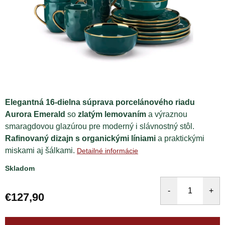
Elegantná 16-dielna súprava porcelánového riadu
Aurora Emerald
so
zlatým lemovaním
a výraznou
smaragdovou glazúrou pre moderný i slávnostný stôl.
Rafinovaný dizajn s organickými líniami
a praktickými
miskami aj šálkami.
Detailné informácie
Skladom
€127,90
Jednotková
cena: