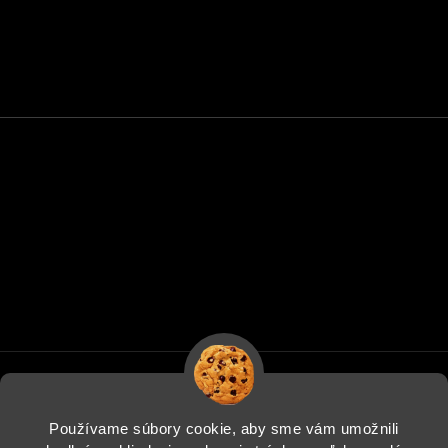
Používame súbory cookie, aby sme vám umožnili