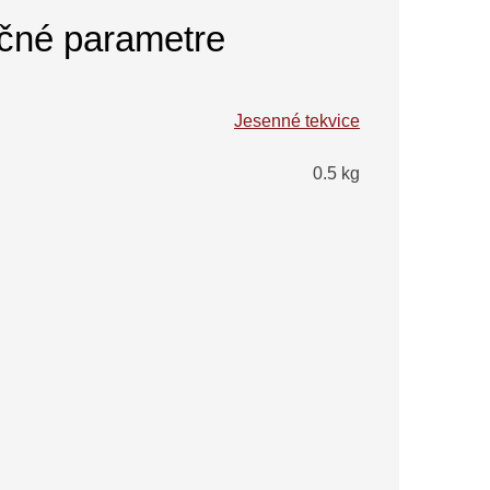
čné parametre
Jesenné tekvice
0.5 kg