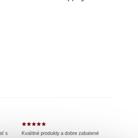
sť s
Kvalitné produkty a dobre zabalené