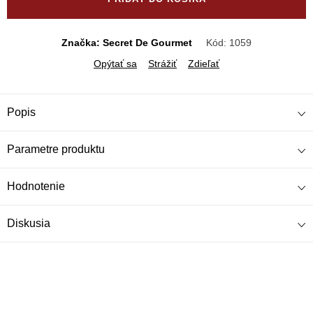
Značka: Secret De Gourmet
Kód:
1059
Opýtať sa
Strážiť
Zdieľať
Popis
Parametre produktu
Hodnotenie
Diskusia