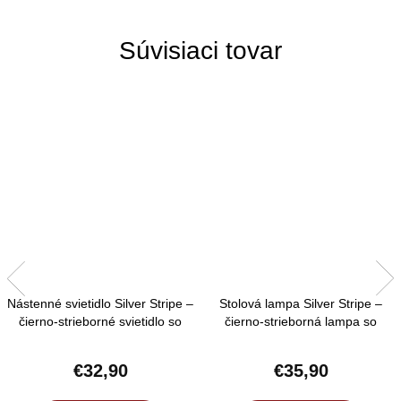
Súvisiaci tovar
Nástenné svietidlo Silver Stripe –
Stolová lampa Silver Stripe –
čierno-strieborné svietidlo so
čierno-strieborná lampa so
skleneným tienidlom
skleneným tienidlom
€32,90
€35,90