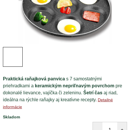
Praktická raňajková panvica
s 7 samostatnými
priehradkami a
keramickým nepriľnavým povrchom
pre
dokonalé lievance, vajíčka či zeleninu.
Šetrí čas
aj riad,
ideálna na rýchle raňajky aj kreatívne recepty.
Detailné
informácie
Skladom