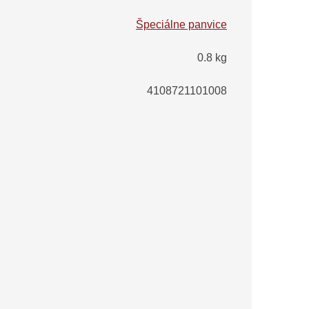
Špeciálne panvice
0.8 kg
4108721101008