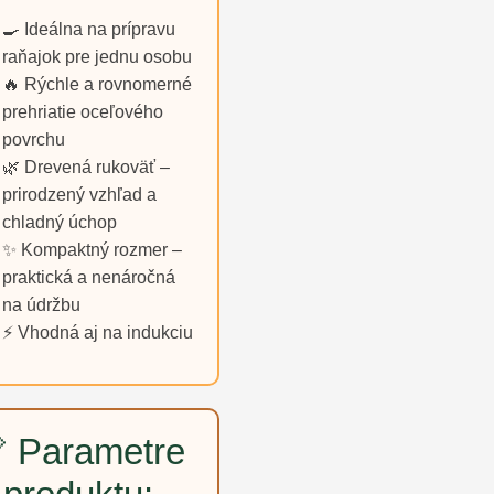
🍳 Ideálna na prípravu
raňajok pre jednu osobu
🔥 Rýchle a rovnomerné
prehriatie oceľového
povrchu
🌿 Drevená rukoväť –
prirodzený vzhľad a
chladný úchop
✨ Kompaktný rozmer –
praktická a nenáročná
na údržbu
⚡ Vhodná aj na indukciu
 Parametre