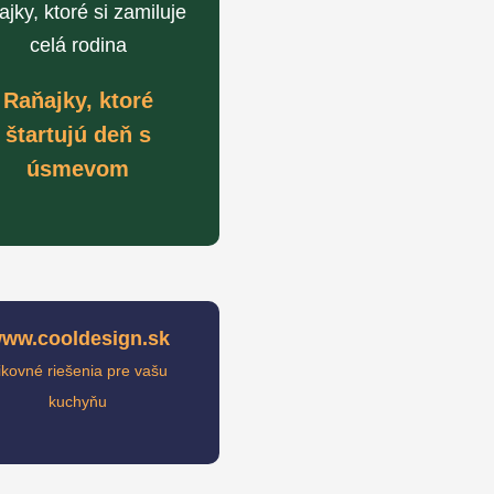
ajky, ktoré si zamiluje
celá rodina
Raňajky, ktoré
štartujú deň s
úsmevom
ww.cooldesign.sk
ikovné riešenia pre vašu
kuchyňu