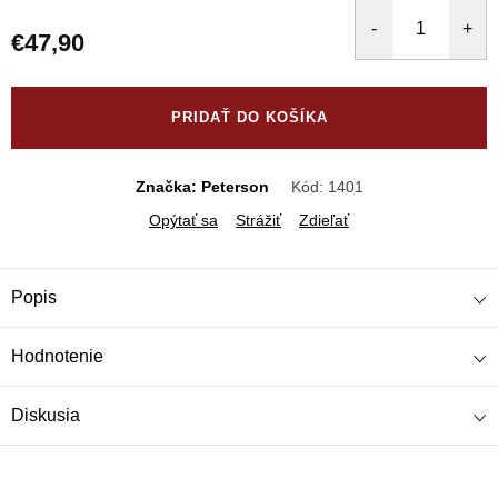
€47,90
Jednotková
cena:
PRIDAŤ DO KOŠÍKA
Značka: Peterson
Kód:
1401
Opýtať sa
Strážiť
Zdieľať
Popis
Hodnotenie
Diskusia