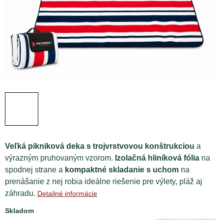
Veľká pikniková deka s trojvrstvovou konštrukciou
a
výrazným pruhovaným vzorom.
Izolačná hliníková fólia
na
spodnej strane a
kompaktné skladanie s uchom
na
prenášanie z nej robia ideálne riešenie pre výlety, pláž aj
záhradu.
Detailné informácie
Skladom