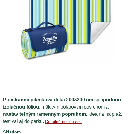
Priestranná pikniková deka 200×200 cm
so
spodnou
izolačnou fóliou
, mäkkým polarovým povrchom a
nastaviteľným ramenným popruhom
. Ideálna na pláž,
festival aj do parku.
Detailné informácie
Skladom