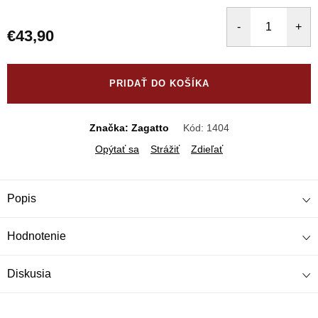
€43,90
Jednotková
cena:
PRIDAŤ DO KOŠÍKA
Značka: Zagatto
Kód:
1404
Opýtať sa
Strážiť
Zdieľať
Popis
Hodnotenie
Diskusia