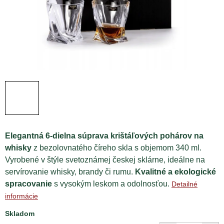
Elegantná 6-dielna súprava krištáľových pohárov na
whisky
z bezolovnatého číreho skla s objemom 340 ml.
Vyrobené v štýle svetoznámej českej sklárne, ideálne na
servírovanie whisky, brandy či rumu.
Kvalitné a ekologické
spracovanie
s vysokým leskom a odolnosťou.
Detailné
informácie
Skladom