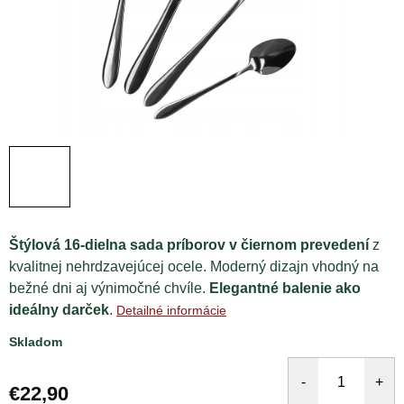
Štýlová 16-dielna sada príborov v čiernom prevedení
z
kvalitnej nehrdzavejúcej ocele. Moderný dizajn vhodný na
bežné dni aj výnimočné chvíle.
Elegantné balenie ako
ideálny darček
.
Detailné informácie
Skladom
€22,90