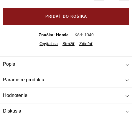
Jednotková
cena:
PRIDAŤ DO KOŠÍKA
Značka: Homla
Kód:
1040
Opýtať sa
Strážiť
Zdieľať
Popis
Parametre produktu
Hodnotenie
Diskusia