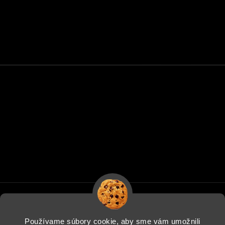
Používame súbory cookie, aby sme vám umožnili