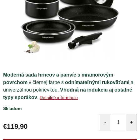
Moderná sada hrncov a panvíc s mramorovým
povrchom
v čiernej farbe s
odnímateľnými rukoväťami
a
univerzálnou pokrievkou.
Vhodná na indukciu aj ostatné
typy sporákov
.
Detailné informácie
Skladom
€119,90
Jednotková