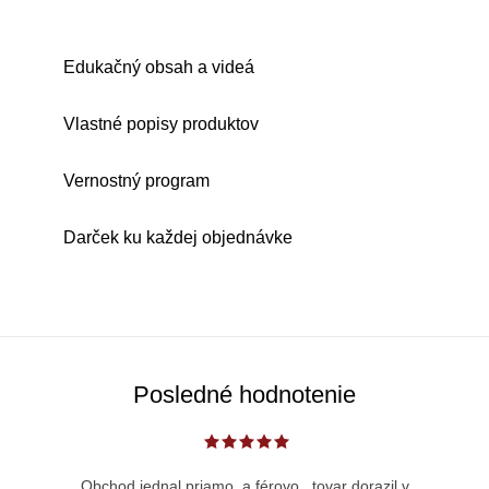
Edukačný obsah a videá
Vlastné popisy produktov
Vernostný program
Darček ku každej objednávke
Posledné hodnotenie
Obchod jednal priamo, a férovo...tovar dorazil v