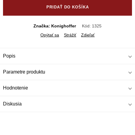
cena:
PRIDAŤ DO KOŠÍKA
Značka: Konighoffer
Kód:
1325
Opýtať sa
Strážiť
Zdieľať
Popis
Parametre produktu
Hodnotenie
Diskusia