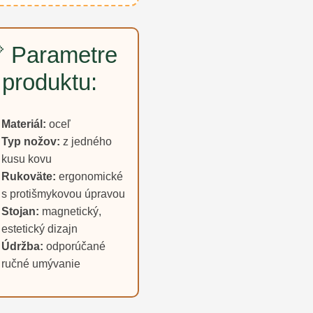
 Parametre
produktu:
Materiál:
oceľ
Typ nožov:
z jedného
kusu kovu
Rukoväte:
ergonomické
s protišmykovou úpravou
Stojan:
magnetický,
estetický dizajn
Údržba:
odporúčané
ručné umývanie