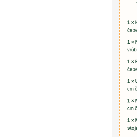
1 ×
čepe
1 × 
vrúb
1 × 
čepe
1 × 
cm 
1 × 
cm 
1 × 
stoj