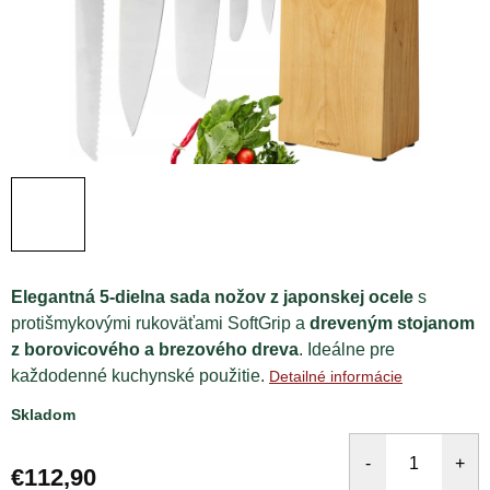
Elegantná 5-dielna sada nožov z japonskej ocele
s
protišmykovými rukoväťami SoftGrip a
dreveným stojanom
z borovicového a brezového dreva
. Ideálne pre
každodenné kuchynské použitie.
Detailné informácie
Skladom
€112,90