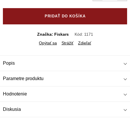
Jednotková
cena:
PRIDAŤ DO KOŠÍKA
Značka: Fiskars
Kód:
1171
Opýtať sa
Strážiť
Zdieľať
Popis
Parametre produktu
Hodnotenie
Diskusia