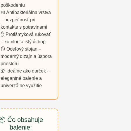
poškodeniu
🧼 Antibakteriálna vrstva
– bezpečnosť pri
kontakte s potravinami
✋ Protišmyková rukoväť
– komfort a istý úchop
🪞 Oceľový stojan –
moderný dizajn a úspora
priestoru
🎁 Ideálne ako darček –
elegantné balenie a
univerzálne využitie
📦 Čo obsahuje
balenie: