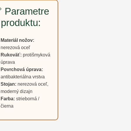
 Parametre
produktu:
Materiál nožov:
nerezová oceľ
Rukoväť:
protišmyková
úprava
Povrchová úprava:
antibakteriálna vrstva
Stojan:
nerezová oceľ,
moderný dizajn
Farba:
strieborná /
čierna