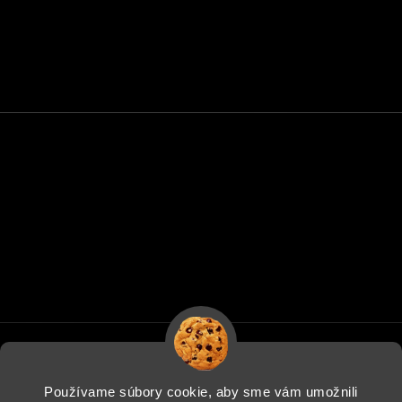
Používame súbory cookie, aby sme vám umožnili