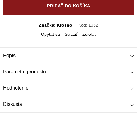
PRIDAŤ DO KOŠÍKA
Značka: Krosno
Kód:
1032
Opýtať sa
Strážiť
Zdieľať
Popis
Parametre produktu
Hodnotenie
Diskusia