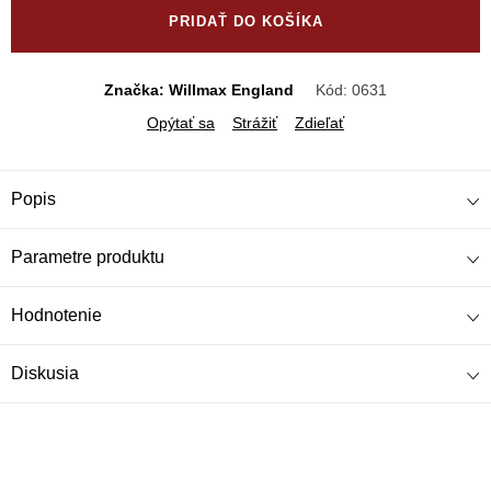
PRIDAŤ DO KOŠÍKA
Značka: Willmax England
Kód:
0631
Opýtať sa
Strážiť
Zdieľať
Popis
Parametre produktu
Hodnotenie
Diskusia