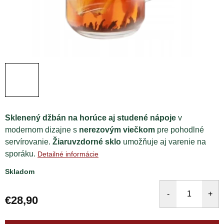
Sklenený džbán na horúce aj studené nápoje
v
modernom dizajne s
nerezovým viečkom
pre pohodlné
servírovanie.
Žiaruvzdorné sklo
umožňuje aj varenie na
sporáku.
Detailné informácie
Skladom
€28,90
Jednotková
cena: