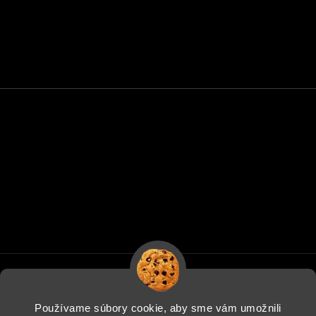
Používame súbory cookie, aby sme vám umožnili