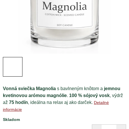
Vonná sviečka Magnolia
s bavlneným knôtom a
jemnou
kvetinovou arómou magnólie
.
100 % sójový vosk
, výdrž
až
75 hodín
, ideálna na relax aj ako darček.
Detailné
informácie
Skladom