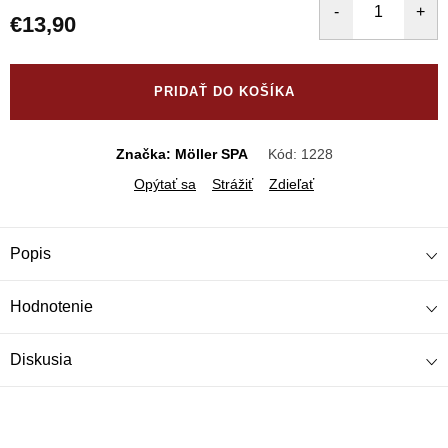
€13,90
Jednotková
cena:
PRIDAŤ DO KOŠÍKA
Značka: Möller SPA
Kód:
1228
Opýtať sa
Strážiť
Zdieľať
Popis
Hodnotenie
Diskusia