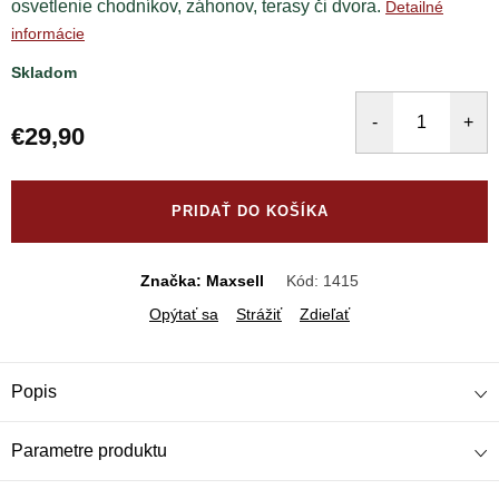
osvetlenie chodníkov, záhonov, terasy či dvora.
Detailné
informácie
Skladom
€29,90
Jednotková
cena:
PRIDAŤ DO KOŠÍKA
Značka: Maxsell
Kód:
1415
Opýtať sa
Strážiť
Zdieľať
Popis
Parametre produktu