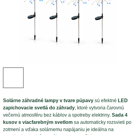
Solárne záhradné lampy v tvare púpavy
sú efektné
LED
zapichovacie svetlá do záhrady
, ktoré vytvoria čarovnú
večernú atmosféru bez káblov a spotreby elektriny.
Sada 4
kusov s viacfarebným svetlom
sa automaticky rozsvieti po
zotmení a vďaka solárnemu napájaniu je ideálna na