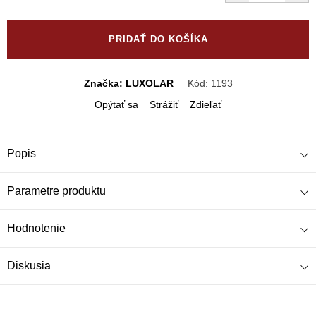
Jednotková
cena:
PRIDAŤ DO KOŠÍKA
Značka: LUXOLAR
Kód:
1193
Opýtať sa
Strážiť
Zdieľať
Popis
Parametre produktu
Hodnotenie
Diskusia