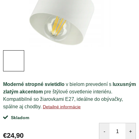
Moderné stropné svietidlo
v bielom prevedení s
luxusným
zlatým akcentom
pre štýlové osvetlenie interiéru.
Kompatibilné so žiarovkami E27, ideálne do obývačky,
spálne aj chodby.
Detailné informácie
Skladom
€24,90