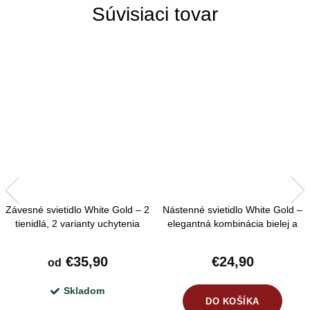
Súvisiaci tovar
Závesné svietidlo White Gold – 2
Nástenné svietidlo White Gold –
tienidlá, 2 varianty uchytenia
elegantná kombinácia bielej a
zlatej
€35,90
€24,90
od
Skladom
DO KOŠÍKA