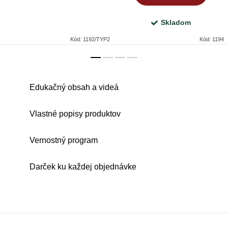
Skladom
Kód:
1192/TYP2
Kód:
1194
Edukačný obsah a videá
Vlastné popisy produktov
Vernostný program
Darček ku každej objednávke