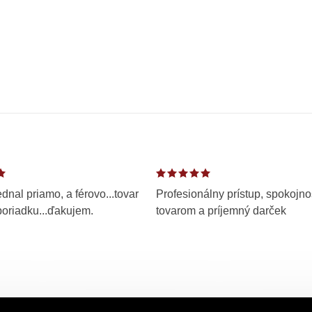
dnal priamo, a férovo...tovar
Profesionálny prístup, spokojno
poriadku...ďakujem.
tovarom a príjemný darček