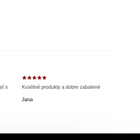
sť s
Kvalitné produkty a dobre zabalené
Jana