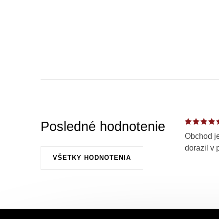
Posledné hodnotenie
Obchod je
dorazil v 
VŠETKY HODNOTENIA
Z