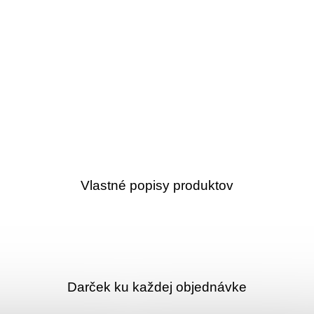
Vlastné popisy produktov
Darček ku každej objednávke